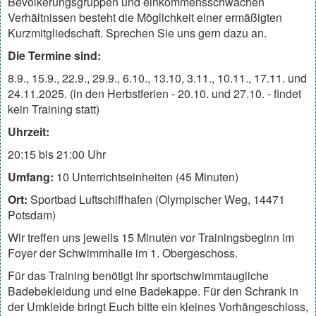
Bevölkerungsgruppen und einkommensschwachen
Verhältnissen besteht die Möglichkeit einer ermäßigten
Kurzmitgliedschaft. Sprechen Sie uns gern dazu an.
Die Termine sind:
8.9., 15.9., 22.9., 29.9., 6.10., 13.10, 3.11., 10.11., 17.11. und
24.11.2025. (in den Herbstferien - 20.10. und 27.10. - findet
kein Training statt)
Uhrzeit:
20:15 bis 21:00 Uhr
Umfang:
10 Unterrichtseinheiten (45 Minuten)
Ort:
Sportbad Luftschiffhafen (Olympischer Weg, 14471
Potsdam)
Wir treffen uns jeweils 15 Minuten vor Trainingsbeginn im
Foyer der Schwimmhalle im 1. Obergeschoss.
Für das Training benötigt Ihr sportschwimmtaugliche
Badebekleidung und eine Badekappe. Für den Schrank in
der Umkleide bringt Euch bitte ein kleines Vorhängeschloss,